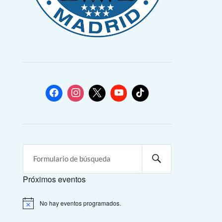
Próximos eventos
No hay eventos programados.
A
v
i