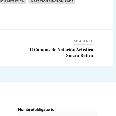
IÓN ARTÍSTICA
NATACIÓN SINCRONIZADA
SIGUIENTE
II Campus de Natación Artística
Sincro Retiro
Nombre
(obligatorio)