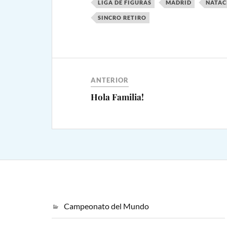
LIGA DE FIGURAS
MADRID
NATAC
SINCRO RETIRO
ANTERIOR
Hola Familia!
Campeonato del Mundo