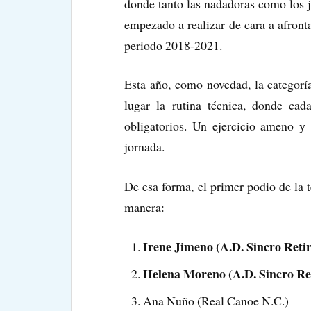
donde tanto las nadadoras como los j
empezado a realizar de cara a afront
periodo 2018-2021.
Esta año, como novedad, la categoría
lugar la rutina técnica, donde cad
obligatorios. Un ejercicio ameno y 
jornada.
De esa forma, el primer podio de la
manera:
Irene Jimeno (A.D. Sincro Reti
Helena Moreno (A.D. Sincro Re
Ana Nuño (Real Canoe N.C.)