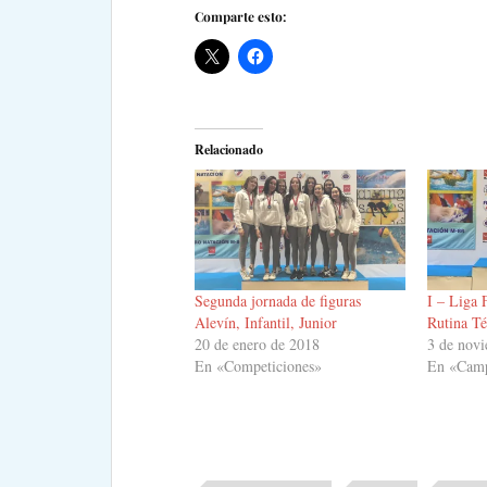
Comparte esto:
Relacionado
Segunda jornada de figuras
I – Liga
Alevín, Infantil, Junior
Rutina T
20 de enero de 2018
3 de nov
En «Competiciones»
En «Camp