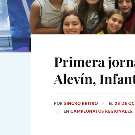
Primera jorn
Alevín, Infant
POR
SINCRO RETIRO
EL
28 DE O
EN
CAMPEONATOS REGIONALES
,