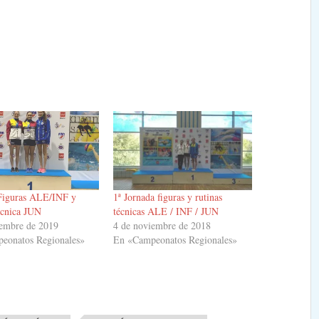
 Figuras ALE/INF y
1ª Jornada figuras y rutinas
écnica JUN
técnicas ALE / INF / JUN
iembre de 2019
4 de noviembre de 2018
eonatos Regionales»
En «Campeonatos Regionales»