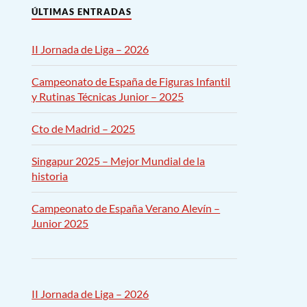
s
ÚLTIMAS ENTRADAS
o
II Jornada de Liga – 2026
Campeonato de España de Figuras Infantil
y Rutinas Técnicas Junior – 2025
Cto de Madrid – 2025
Singapur 2025 – Mejor Mundial de la
historia
Campeonato de España Verano Alevín –
Junior 2025
II Jornada de Liga – 2026