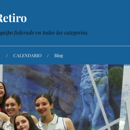
etiro
quipo federado en todas las categorías.
CALENDARIO
Blog