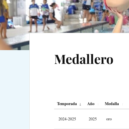
Medallero
Temporada
Año
Medalla
2024-2025
2025
oro