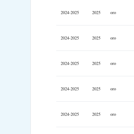
2024-2025
2025
oro
2024-2025
2025
oro
2024-2025
2025
oro
2024-2025
2025
oro
2024-2025
2025
oro