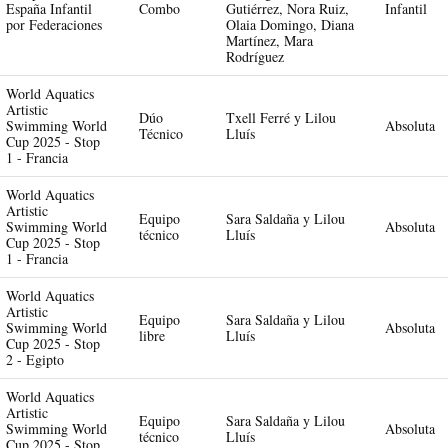
España Infantil
Combo
Gutiérrez, Nora Ruiz,
Infantil
por Federaciones
Olaia Domingo, Diana
Martínez, Mara
Rodríguez
World Aquatics
Artistic
Dúo
Txell Ferré y Lilou
Swimming World
Absoluta
Técnico
Lluís
Cup 2025 - Stop
1 - Francia
World Aquatics
Artistic
Equipo
Sara Saldaña y Lilou
Swimming World
Absoluta
técnico
Lluís
Cup 2025 - Stop
1 - Francia
World Aquatics
Artistic
Equipo
Sara Saldaña y Lilou
Swimming World
Absoluta
libre
Lluís
Cup 2025 - Stop
2 - Egipto
World Aquatics
Artistic
Equipo
Sara Saldaña y Lilou
Swimming World
Absoluta
técnico
Lluís
Cup 2025 - Stop