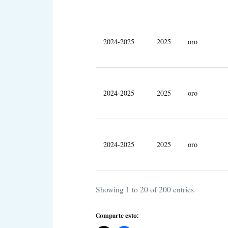
2024-2025
2025
oro
2024-2025
2025
oro
2024-2025
2025
oro
Showing 1 to 20 of 200 entries
Comparte esto: