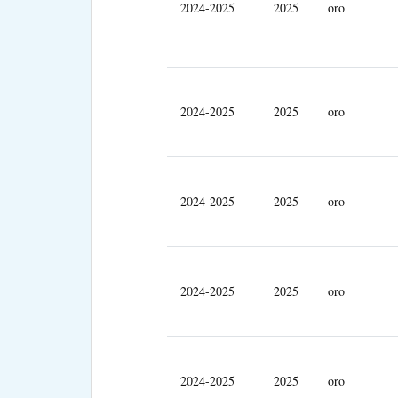
2024-2025
2025
oro
2024-2025
2025
oro
2024-2025
2025
oro
2024-2025
2025
oro
2024-2025
2025
oro