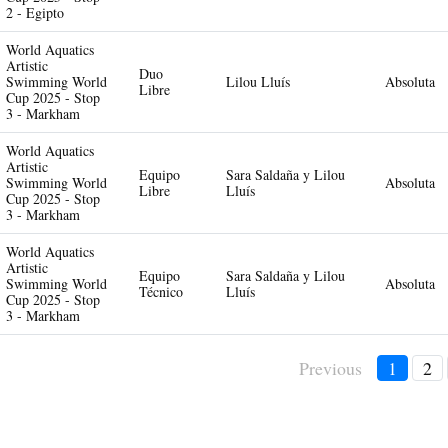
2 - Egipto
World Aquatics
Artistic
Duo
Swimming World
Lilou Lluís
Absoluta
Libre
Cup 2025 - Stop
3 - Markham
World Aquatics
Artistic
Equipo
Sara Saldaña y Lilou
Swimming World
Absoluta
Libre
Lluís
Cup 2025 - Stop
3 - Markham
World Aquatics
Artistic
Equipo
Sara Saldaña y Lilou
Swimming World
Absoluta
Técnico
Lluís
Cup 2025 - Stop
3 - Markham
Previous
1
2