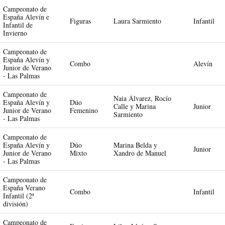
Campeonato de
España Alevín e
Figuras
Laura Sarmiento
Infantil
Infantil de
Invierno
Campeonato de
España Alevín y
Combo
Alevín
Junior de Verano
- Las Palmas
Campeonato de
Naia Álvarez, Rocío
España Alevín y
Dúo
Calle y Marina
Junior
Junior de Verano
Femenino
Sarmiento
- Las Palmas
Campeonato de
España Alevín y
Dúo
Marina Belda y
Junior
Junior de Verano
Mixto
Xandro de Manuel
- Las Palmas
Campeonato de
España Verano
Combo
Infantil
Infantil (2ª
división)
Campeonato de