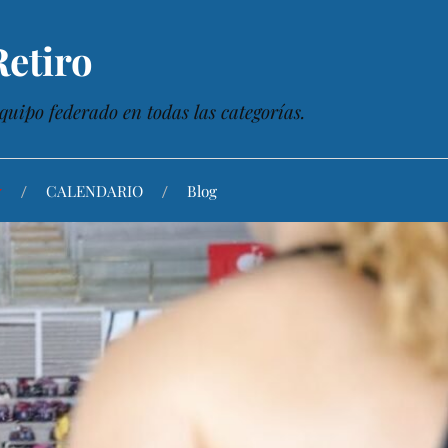
etiro
quipo federado en todas las categorías.
CALENDARIO
Blog