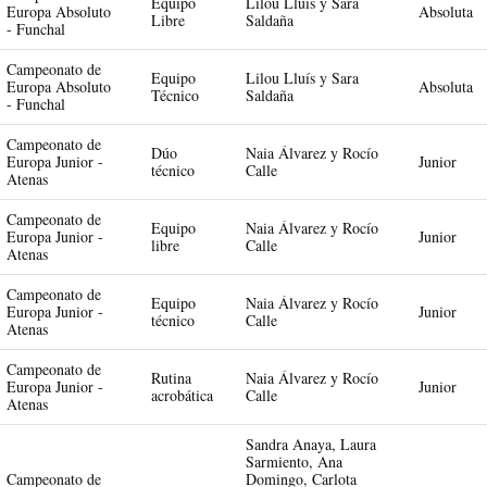
Equipo
Lilou Lluís y Sara
Europa Absoluto
Absoluta
Libre
Saldaña
- Funchal
Campeonato de
Equipo
Lilou Lluís y Sara
Europa Absoluto
Absoluta
Técnico
Saldaña
- Funchal
Campeonato de
Dúo
Naia Álvarez y Rocío
Europa Junior -
Junior
técnico
Calle
Atenas
Campeonato de
Equipo
Naia Álvarez y Rocío
Europa Junior -
Junior
libre
Calle
Atenas
Campeonato de
Equipo
Naia Álvarez y Rocío
Europa Junior -
Junior
técnico
Calle
Atenas
Campeonato de
Rutina
Naia Álvarez y Rocío
Europa Junior -
Junior
acrobática
Calle
Atenas
Sandra Anaya, Laura
Sarmiento, Ana
Campeonato de
Domingo, Carlota