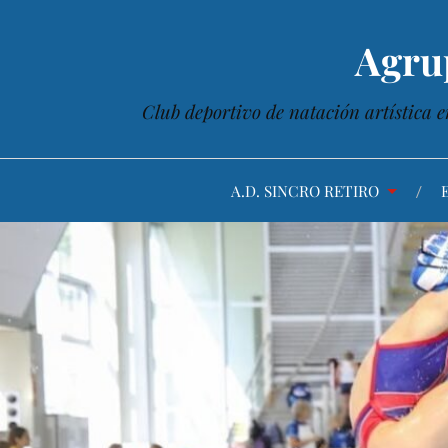
Agru
Club deportivo de natación artística e
A.D. SINCRO RETIRO