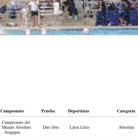
Campeonato
Prueba
Deportistas
Categoría
Campeonato del
Mundo Absoluto
Dúo libre
Lilou Lluís
Absoluta
- Singapur