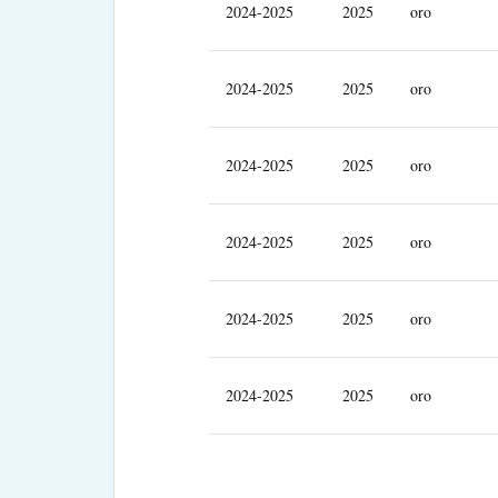
2024-2025
2025
oro
2024-2025
2025
oro
2024-2025
2025
oro
2024-2025
2025
oro
2024-2025
2025
oro
2024-2025
2025
oro