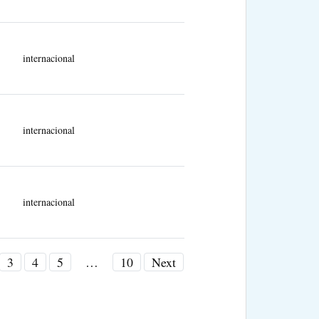
internacional
internacional
internacional
3
4
5
…
10
Next