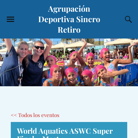
Agrupación
Deportiva Sincro
Retiro
<< Todos los eventos
World Aquatics ASWC Super