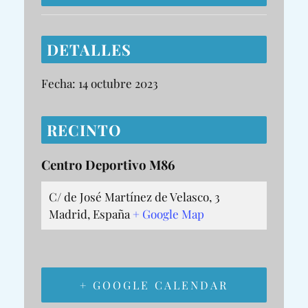
DETALLES
Fecha:
14 octubre 2023
RECINTO
Centro Deportivo M86
C/ de José Martínez de Velasco, 3
Madrid
,
España
+ Google Map
+ GOOGLE CALENDAR