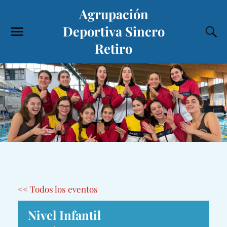
Agrupación
Deportiva Sincro
Retiro
<< Todos los eventos
Nivel Infantil