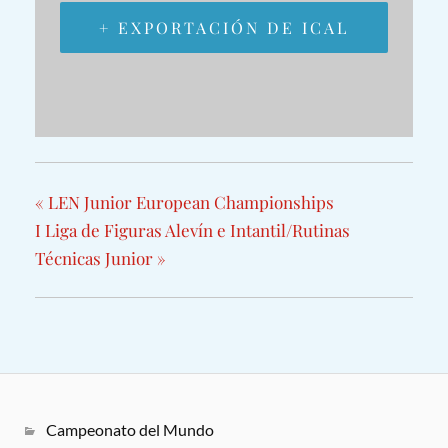
+ EXPORTACIÓN DE ICAL
«
LEN Junior European Championships
I Liga de Figuras Alevín e Intantil/Rutinas
Técnicas Junior
»
Campeonato del Mundo