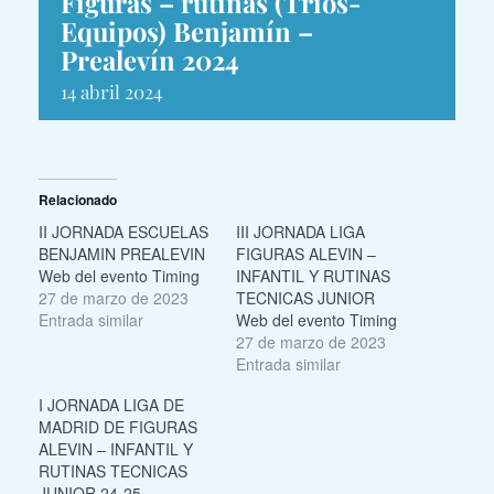
Figuras – rutinas (Trios-
Equipos) Benjamín –
Prealevín 2024
14 abril 2024
Relacionado
II JORNADA ESCUELAS
III JORNADA LIGA
BENJAMIN PREALEVIN
FIGURAS ALEVIN –
Web del evento Timing
INFANTIL Y RUTINAS
27 de marzo de 2023
TECNICAS JUNIOR
Entrada similar
Web del evento Timing
27 de marzo de 2023
Entrada similar
I JORNADA LIGA DE
MADRID DE FIGURAS
ALEVIN – INFANTIL Y
RUTINAS TECNICAS
JUNIOR 24-25