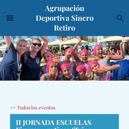
Agrupación
Deportiva Sincro
Retiro
<< Todos los eventos
II JORNADA ESCUELAS