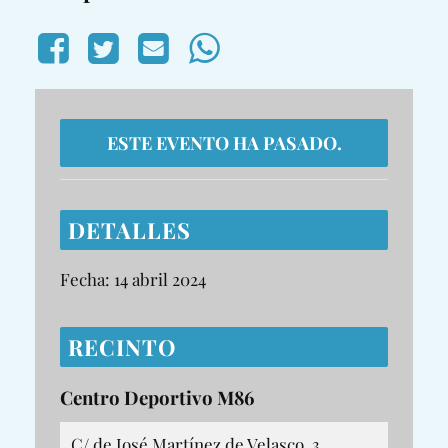
ESTE EVENTO HA PASADO.
DETALLES
Fecha:
14 abril 2024
RECINTO
Centro Deportivo M86
C/ de José Martínez de Velasco, 3