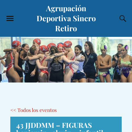
Agrupación
Deportiva Sincro
Retiro
<< Todos los eventos
43 JJDDMM – FIGURAS