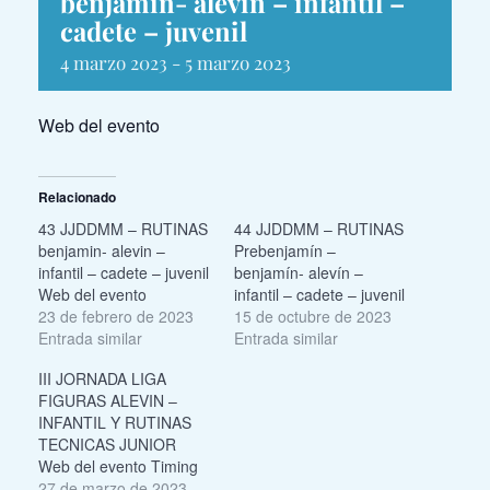
benjamin- alevin – infantil –
cadete – juvenil
4 marzo 2023
-
5 marzo 2023
Web del evento
Relacionado
43 JJDDMM – RUTINAS
44 JJDDMM – RUTINAS
benjamin- alevin –
Prebenjamín –
infantil – cadete – juvenil
benjamín- alevín –
Web del evento
infantil – cadete – juvenil
23 de febrero de 2023
15 de octubre de 2023
Entrada similar
Entrada similar
III JORNADA LIGA
FIGURAS ALEVIN –
INFANTIL Y RUTINAS
TECNICAS JUNIOR
Web del evento Timing
27 de marzo de 2023