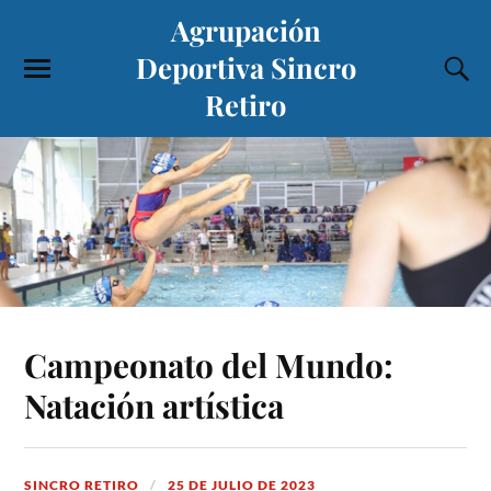
Agrupación
Deportiva Sincro
Retiro
Campeonato del Mundo:
Natación artística
SINCRO RETIRO
25 DE JULIO DE 2023